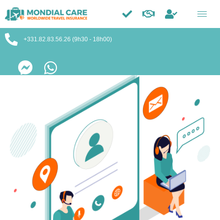
Trustpilot
+331.82.83.56.26 (9h30 - 18h00)