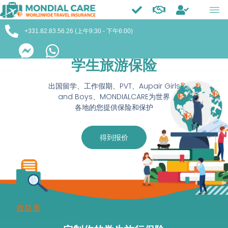
Trustpilot
+331.82.83.56.26 (上午9:30 - 下午6:00)
学生旅游保险
出国留学、工作假期、PVT、Aupair Girls
and Boys、MONDIALCARE为世界
各地的您提供保险和保护
得到报价
效益表