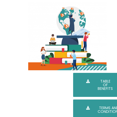
TABLE
OF
BENEFITS
TERMS AN
CONDITIO