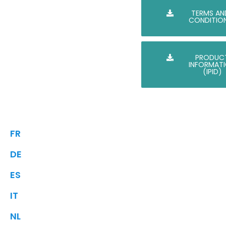
TERMS AN
CONDITIO
PRODUC
INFORMAT
(IPID)
FR
DE
ES
IT
NL