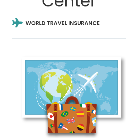
Center
WORLD TRAVEL INSURANCE