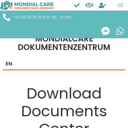
Trustpilot
+331.82.83.56.26 (9:30 Uhr - 18 Uhr)
MONDIALCARE
DOKUMENTENZENTRUM
EN
Download
Documents