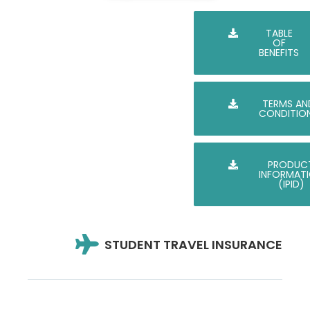
TABLE
OF
BENEFITS
TERMS AN
CONDITIO
PRODUC
INFORMAT
(IPID)
STUDENT TRAVEL INSURANCE