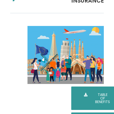
INSURANCE
TABLE
OF
BENEFITS