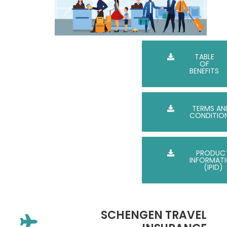
TABLE
OF
BENEFITS
TERMS AN
CONDITIO
PRODUC
INFORMAT
(IPID)
SCHENGEN TRAVEL