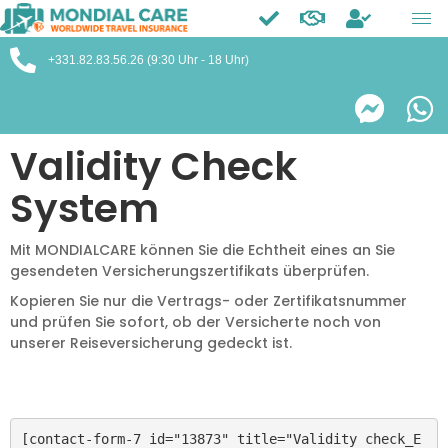
Trustpilot
+331.82.83.56.26 (9:30 Uhr - 18 Uhr)
Validity Check
System
Mit MONDIALCARE können Sie die Echtheit eines an Sie
gesendeten Versicherungszertifikats überprüfen.
Kopieren Sie nur die Vertrags- oder Zertifikatsnummer
und prüfen Sie sofort, ob der Versicherte noch von
unserer Reiseversicherung gedeckt ist.
[contact-form-7 id="13873" title="Validity check_E