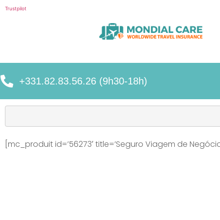
Trustpilot
+331.82.83.56.26 (9h30-18h)
[mc_produit id=’56273′ title=’Seguro Viagem de Negócio