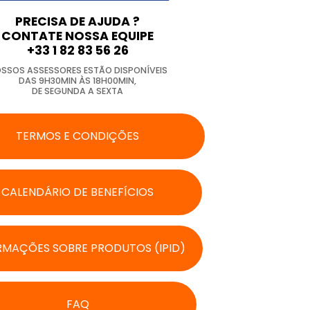
PRECISA DE AJUDA ?
CONTATE NOSSA EQUIPE
+33 1 82 83 56 26
SSOS ASSESSORES ESTÃO DISPONÍVEIS
DAS 9H30MIN ÀS 18H00MIN,
DE SEGUNDA A SEXTA
TERMOS E CONDIÇÕES
CALENDÁRIO DE BENEFÍCIOS
RMAÇÕES SOBRE PRODUTOS (IPID)
FAQ