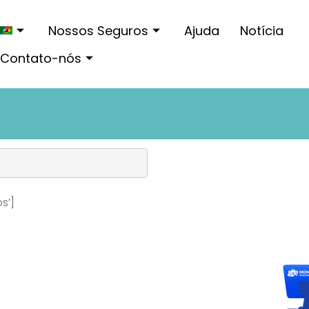
Nossos Seguros
Ajuda
Notícia
Contato-nós
s’]