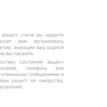
 вашего счета вы найдете
волит вам организовать
рачом, знающим ваш родной
ом вы говорите.
остику состояния вашего
освязи, телефону или
гновенными сообщениями и
вам рецепт на лекарства,
оровления.