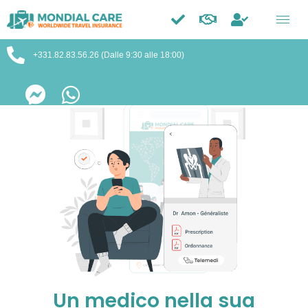
Trustpilot
+331.82.83.56.26 (Dalle 9:30 alle 18:00)
Un medico nella sua