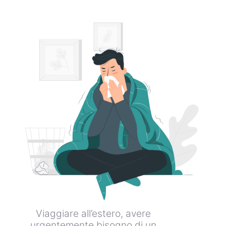
Viaggiare all’estero, avere
urgentemente bisogno di un