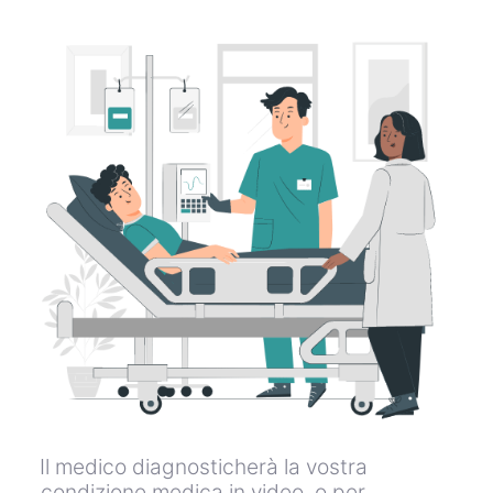
Il medico diagnosticherà la vostra
condizione medica in video, o per