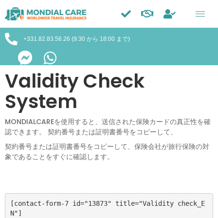
Trustpilot
+331.82.83.56.26 (9:30 から 18:00 まで)
Validity Check
System
MONDIALCAREを使用すると、送信された保険カードの真正性を確
認できます。 契約番号または証明書番号をコピーして、
契約番号または証明書番号をコピーして、保険会社が旅行保険の対
象であることをすぐに確認します。
[contact-form-7 id="13873" title="Validity check_E
N"]